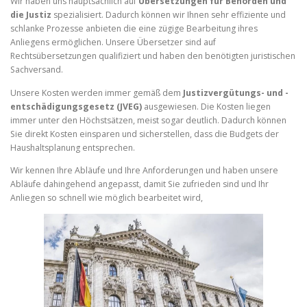
Wir haben uns hauptsächlich auf
Übersetzungen für Behörden und
die Justiz
spezialisiert. Dadurch können wir Ihnen sehr effiziente und
schlanke Prozesse anbieten die eine zügige Bearbeitung ihres
Anliegens ermöglichen. Unsere Übersetzer sind auf
Rechtsübersetzungen qualifiziert und haben den benötigten juristischen
Sachversand.
Unsere Kosten werden immer gemäß dem
Justizvergütungs- und -
entschädigungsgesetz (JVEG)
ausgewiesen. Die Kosten liegen
immer unter den Höchstsätzen, meist sogar deutlich. Dadurch können
Sie direkt Kosten einsparen und sicherstellen, dass die Budgets der
Haushaltsplanung entsprechen.
Wir kennen Ihre Abläufe und Ihre Anforderungen und haben unsere
Abläufe dahingehend angepasst, damit Sie zufrieden sind und Ihr
Anliegen so schnell wie möglich bearbeitet wird,