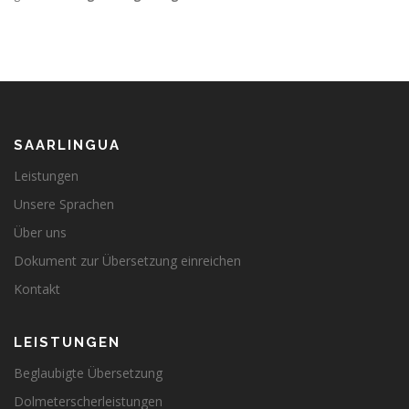
SAARLINGUA
Leistungen
Unsere Sprachen
Über uns
Dokument zur Übersetzung einreichen
Kontakt
LEISTUNGEN
Beglaubigte Übersetzung
Dolmeterscherleistungen