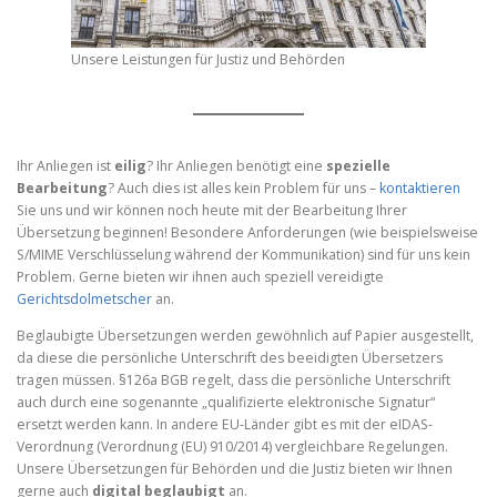
Unsere Leistungen für Justiz und Behörden
Ihr Anliegen ist
eilig
? Ihr Anliegen benötigt eine
spezielle
Bearbeitung
? Auch dies ist alles kein Problem für uns –
kontaktieren
Sie uns und wir können noch heute mit der Bearbeitung Ihrer
Übersetzung beginnen! Besondere Anforderungen (wie beispielsweise
S/MIME Verschlüsselung während der Kommunikation) sind für uns kein
Problem. Gerne bieten wir ihnen auch speziell vereidigte
Gerichtsdolmetscher
an.
Beglaubigte Übersetzungen werden gewöhnlich auf Papier ausgestellt,
da diese die persönliche Unterschrift des beeidigten Übersetzers
tragen müssen. §126a BGB regelt, dass die persönliche Unterschrift
auch durch eine sogenannte „qualifizierte elektronische Signatur“
ersetzt werden kann. In andere EU-Länder gibt es mit der eIDAS-
Verordnung (Verordnung (EU) 910/2014) vergleichbare Regelungen.
Unsere Übersetzungen für Behörden und die Justiz bieten wir Ihnen
gerne auch
digital beglaubigt
an.